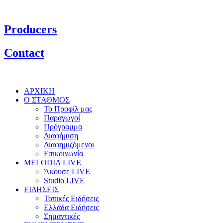
Producers
Contact
ΑΡΧΙΚΗ
Ο ΣΤΑΘΜΟΣ
Το Προφίλ μας
Παραγωγοί
Πρόγραμμα
Διαφήμιση
Διαφημιζόμενοι
Επικοινωνία
MELODIA LIVE
Άκουσε LIVE
Studio LIVE
ΕΙΔΗΣΕΙΣ
Τοπικές Ειδήσεις
Ελλάδα Ειδήσεις
Σημαντικές