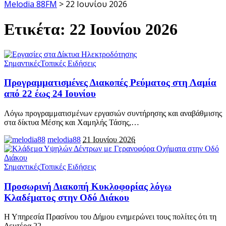
Melodia 88FM
>
22 Ιουνίου 2026
Ετικέτα:
22 Ιουνίου 2026
Σημαντικές
Τοπικές Ειδήσεις
Προγραμματισμένες Διακοπές Ρεύματος στη Λαμία
από 22 έως 24 Ιουνίου
Λόγω προγραμματισμένων εργασιών συντήρησης και αναβάθμισης
στα δίκτυα Μέσης και Χαμηλής Τάσης,
…
melodia88
21 Ιουνίου 2026
Σημαντικές
Τοπικές Ειδήσεις
Προσωρινή Διακοπή Κυκλοφορίας λόγω
Κλαδέματος στην Οδό Διάκου
Η Υπηρεσία Πρασίνου του Δήμου ενημερώνει τους πολίτες ότι τη
Δευτέρα 22
…