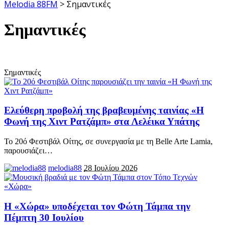
Melodia 88FM
>
Σημαντικές
Σημαντικές
Σημαντικές
Ελεύθερη προβολή της βραβευμένης ταινίας «Η
Φωνή της Χιντ Ρατζάμπ» στα Λελέικα Υπάτης
Το 20ό Φεστιβάλ Οίτης, σε συνεργασία με τη Belle Arte Lamia,
παρουσιάζει
…
melodia88
28 Ιουλίου 2026
Η «Χώρα» υποδέχεται τον Φώτη Τάμπα την
Πέμπτη 30 Ιουλίου