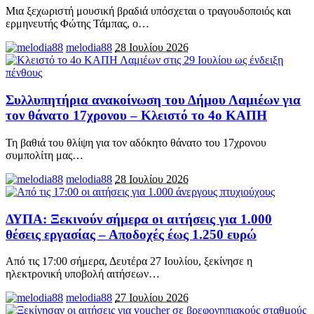
Μια ξεχωριστή μουσική βραδιά υπόσχεται ο τραγουδοποιός και
ερμηνευτής Φώτης Τάμπας, ο
…
melodia88
28 Ιουλίου 2026
Συλλυπητήρια ανακοίνωση του Δήμου Λαμιέων για
τον θάνατο 17χρονου – Κλειστό το 4ο ΚΑΠΗ
Τη βαθιά του θλίψη για τον αδόκητο θάνατο του 17χρονου
συμπολίτη μας
…
melodia88
28 Ιουλίου 2026
ΔΥΠΑ: Ξεκινούν σήμερα οι αιτήσεις για 1.000
θέσεις εργασίας – Αποδοχές έως 1.250 ευρώ
Από τις 17:00 σήμερα, Δευτέρα 27 Ιουλίου, ξεκίνησε η
ηλεκτρονική υποβολή αιτήσεων
…
melodia88
27 Ιουλίου 2026