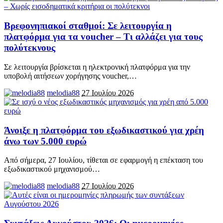
Βρεφονηπιακοί σταθμοί: Σε λειτουργία η
πλατφόρμα για τα voucher – Τι αλλάζει για τους
πολύτεκνους
Σε λειτουργία βρίσκεται η ηλεκτρονική πλατφόρμα για την
υποβολή αιτήσεων χορήγησης voucher,
…
melodia88
27 Ιουλίου 2026
Άνοιξε η πλατφόρμα του εξωδικαστικού για χρέη
άνω των 5.000 ευρώ
Από σήμερα, 27 Ιουλίου, τίθεται σε εφαρμογή η επέκταση του
εξωδικαστικού μηχανισμού
…
melodia88
27 Ιουλίου 2026