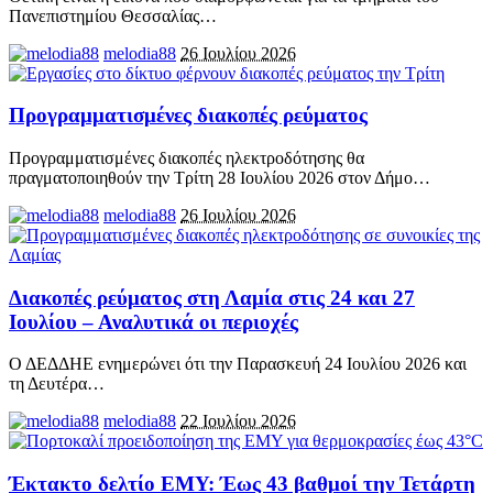
Πανεπιστημίου Θεσσαλίας
…
melodia88
26 Ιουλίου 2026
Προγραμματισμένες διακοπές ρεύματος
Προγραμματισμένες διακοπές ηλεκτροδότησης θα
πραγματοποιηθούν την Τρίτη 28 Ιουλίου 2026 στον Δήμο
…
melodia88
26 Ιουλίου 2026
Διακοπές ρεύματος στη Λαμία στις 24 και 27
Ιουλίου – Αναλυτικά οι περιοχές
Ο ΔΕΔΔΗΕ ενημερώνει ότι την Παρασκευή 24 Ιουλίου 2026 και
τη Δευτέρα
…
melodia88
22 Ιουλίου 2026
Έκτακτο δελτίο ΕΜΥ: Έως 43 βαθμοί την Τετάρτη