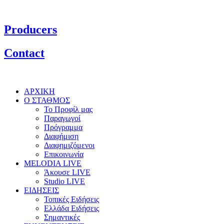
Producers
Contact
ΑΡΧΙΚΗ
Ο ΣΤΑΘΜΟΣ
Το Προφίλ μας
Παραγωγοί
Πρόγραμμα
Διαφήμιση
Διαφημιζόμενοι
Επικοινωνία
MELODIA LIVE
Άκουσε LIVE
Studio LIVE
ΕΙΔΗΣΕΙΣ
Τοπικές Ειδήσεις
Ελλάδα Ειδήσεις
Σημαντικές