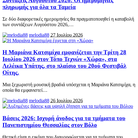
Συντάξεις Αυγούστου 2026: Οι ημερομηνίες
πληρωμής για όλα τα Ταμεία
Σε δύο διαφορετικές ημερομηνίες θα πραγματοποιηθεί η καταβολή
των συντάξεων Αυγούστου 2026,
…
melodia88
27 Ιουλίου 2026
Η Μαριάνα Κατσιμίχα εμφανίζεται την Τρίτη 28
Ιουλίου 2026 στον Τόπο Τεχνών «Χώρα», στα
Λελέικα Υπάτης, στο πλαίσιο του 20ού Φεστιβάλ
Οίτης.
Μια ξεχωριστή μουσική βραδιά υπόσχεται η Μαριάνα Κατσιμίχα, η
οποία θα εμφανιστεί
…
melodia88
26 Ιουλίου 2026
Βάσεις 2026: Ισχυρή άνοδος για τα τμήματα του
Πανεπιστημίου Θεσσαλίας στον Βόλο
Θετική είναι η εικόνα που διαμορφώνεται για τα τμήματα του