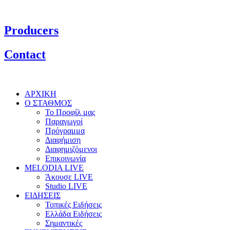
Producers
Contact
ΑΡΧΙΚΗ
Ο ΣΤΑΘΜΟΣ
Το Προφίλ μας
Παραγωγοί
Πρόγραμμα
Διαφήμιση
Διαφημιζόμενοι
Επικοινωνία
MELODIA LIVE
Άκουσε LIVE
Studio LIVE
ΕΙΔΗΣΕΙΣ
Τοπικές Ειδήσεις
Ελλάδα Ειδήσεις
Σημαντικές