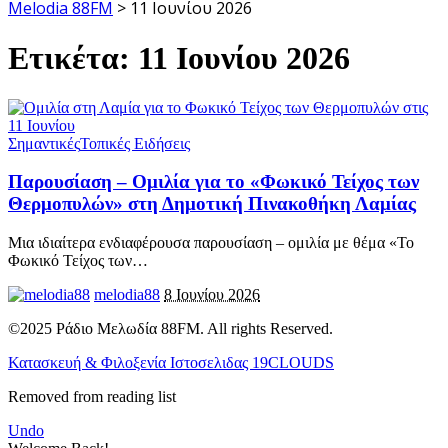
Melodia 88FM
>
11 Ιουνίου 2026
Ετικέτα:
11 Ιουνίου 2026
Σημαντικές
Τοπικές Ειδήσεις
Παρουσίαση – Ομιλία για το «Φωκικό Τείχος των
Θερμοπυλών» στη Δημοτική Πινακοθήκη Λαμίας
Μια ιδιαίτερα ενδιαφέρουσα παρουσίαση – ομιλία με θέμα «Το
Φωκικό Τείχος των
…
melodia88
8 Ιουνίου 2026
©2025 Ράδιο Μελωδία 88FM. All rights Reserved.
Κατασκευή & Φιλοξενία Ιστοσελιδας 19CLOUDS
Removed from reading list
Undo