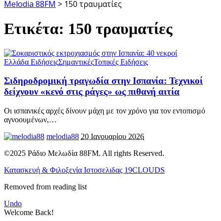
Melodia 88FM
>
150 τραυματίες
Ετικέτα:
150 τραυματίες
Ελλάδα Ειδήσεις
Σημαντικές
Τοπικές Ειδήσεις
Σιδηροδρομική τραγωδία στην Ισπανία: Τεχνικοί
δείχνουν «κενό στις ράγες» ως πιθανή αιτία
Οι ισπανικές αρχές δίνουν μάχη με τον χρόνο για τον εντοπισμό
αγνοουμένων,
…
melodia88
20 Ιανουαρίου 2026
©2025 Ράδιο Μελωδία 88FM. All rights Reserved.
Κατασκευή & Φιλοξενία Ιστοσελιδας 19CLOUDS
Removed from reading list
Undo
Welcome Back!