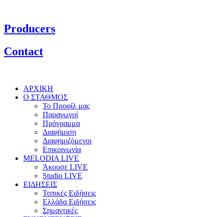
Producers
Contact
ΑΡΧΙΚΗ
Ο ΣΤΑΘΜΟΣ
Το Προφίλ μας
Παραγωγοί
Πρόγραμμα
Διαφήμιση
Διαφημιζόμενοι
Επικοινωνία
MELODIA LIVE
Άκουσε LIVE
Studio LIVE
ΕΙΔΗΣΕΙΣ
Τοπικές Ειδήσεις
Ελλάδα Ειδήσεις
Σημαντικές