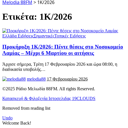
Melodia 88FM
>
1Κ/2026
Ετικέτα:
1Κ/2026
Ελλάδα Ειδήσεις
Σημαντικές
Τοπικές Ειδήσεις
Προκήρυξη 1Κ/2026: Πέντε θέσεις στο Νοσοκομείο
Λαμίας – Μέχρι 6 Μαρτίου οι αιτήσεις
Άρχισε σήμερα, Τρίτη 17 Φεβρουαρίου 2026 και ώρα 08:00, η
διαδικασία υποβολής
…
melodia88
17 Φεβρουαρίου 2026
©2025 Ράδιο Μελωδία 88FM. All rights Reserved.
Κατασκευή & Φιλοξενία Ιστοσελιδας 19CLOUDS
Removed from reading list
Undo
Welcome Back!