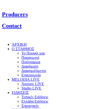
Producers
Contact
ΑΡΧΙΚΗ
Ο ΣΤΑΘΜΟΣ
Το Προφίλ μας
Παραγωγοί
Πρόγραμμα
Διαφήμιση
Διαφημιζόμενοι
Επικοινωνία
MELODIA LIVE
Άκουσε LIVE
Studio LIVE
ΕΙΔΗΣΕΙΣ
Τοπικές Ειδήσεις
Ελλάδα Ειδήσεις
Σημαντικές