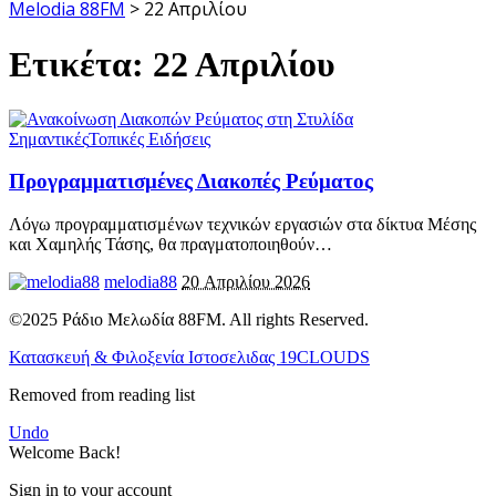
Melodia 88FM
>
22 Απριλίου
Ετικέτα:
22 Απριλίου
Σημαντικές
Τοπικές Ειδήσεις
Προγραμματισμένες Διακοπές Ρεύματος
Λόγω προγραμματισμένων τεχνικών εργασιών στα δίκτυα Μέσης
και Χαμηλής Τάσης, θα πραγματοποιηθούν
…
melodia88
20 Απριλίου 2026
©2025 Ράδιο Μελωδία 88FM. All rights Reserved.
Κατασκευή & Φιλοξενία Ιστοσελιδας 19CLOUDS
Removed from reading list
Undo
Welcome Back!
Sign in to your account