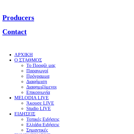
Producers
Contact
ΑΡΧΙΚΗ
Ο ΣΤΑΘΜΟΣ
Το Προφίλ μας
Παραγωγοί
Πρόγραμμα
Διαφήμιση
Διαφημιζόμενοι
Επικοινωνία
MELODIA LIVE
Άκουσε LIVE
Studio LIVE
ΕΙΔΗΣΕΙΣ
Τοπικές Ειδήσεις
Ελλάδα Ειδήσεις
Σημαντικές