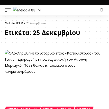
Melodia 88FM
>
25 Δεκεμβρίου
Ετικέτα:
25 Δεκεμβρίου
CINEMA - ΣΕΙΡΈΣ - TV
CINEMA - ΣΕΙΡΈΣ TV
ΔΙΑΦΟΡΑ