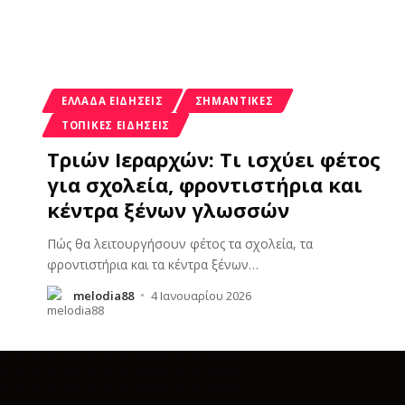
ΕΛΛΆΔΑ ΕΙΔΉΣΕΙΣ
ΣΗΜΑΝΤΙΚΈΣ
ΤΟΠΙΚΈΣ ΕΙΔΉΣΕΙΣ
Τριών Ιεραρχών: Τι ισχύει φέτος
για σχολεία, φροντιστήρια και
κέντρα ξένων γλωσσών
Πώς θα λειτουργήσουν φέτος τα σχολεία, τα
φροντιστήρια και τα κέντρα ξένων
…
melodia88
4 Ιανουαρίου 2026