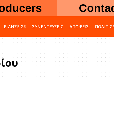
oducers
Conta
ΕΙΔΗΣΕΙΣ
ΣΥΝΕΝΤΕΥΞΕΙΣ
ΑΠΟΨΕΙΣ
ΠΟΛΙΤΙ
ρίου