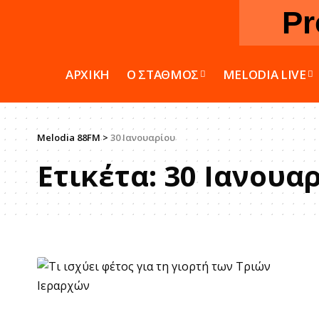
Pr
ΑΡΧΙΚΗ
Ο ΣΤΑΘΜΟΣ
MELODIA LIVE
Melodia 88FM
>
30 Ιανουαρίου
Ετικέτα:
30 Ιανουα