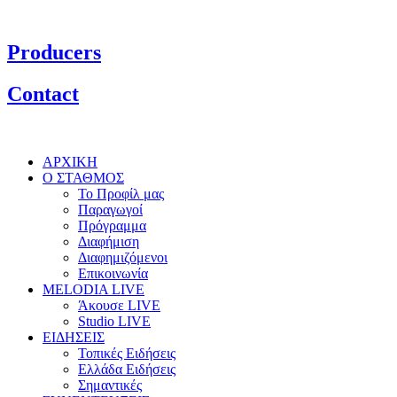
Producers
Contact
ΑΡΧΙΚΗ
Ο ΣΤΑΘΜΟΣ
Το Προφίλ μας
Παραγωγοί
Πρόγραμμα
Διαφήμιση
Διαφημιζόμενοι
Επικοινωνία
MELODIA LIVE
Άκουσε LIVE
Studio LIVE
ΕΙΔΗΣΕΙΣ
Τοπικές Ειδήσεις
Ελλάδα Ειδήσεις
Σημαντικές