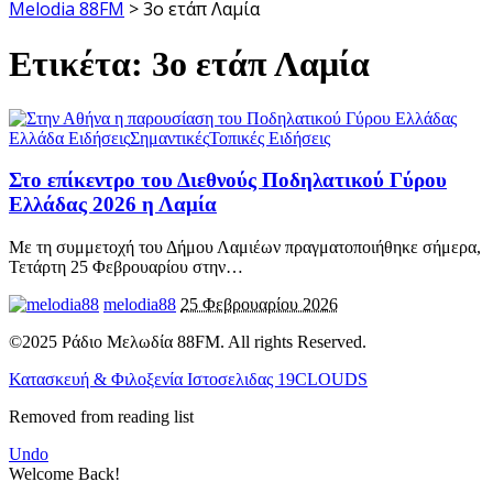
Melodia 88FM
>
3ο ετάπ Λαμία
Ετικέτα:
3ο ετάπ Λαμία
Ελλάδα Ειδήσεις
Σημαντικές
Τοπικές Ειδήσεις
Στο επίκεντρο του Διεθνούς Ποδηλατικού Γύρου
Ελλάδας 2026 η Λαμία
Με τη συμμετοχή του Δήμου Λαμιέων πραγματοποιήθηκε σήμερα,
Τετάρτη 25 Φεβρουαρίου στην
…
melodia88
25 Φεβρουαρίου 2026
©2025 Ράδιο Μελωδία 88FM. All rights Reserved.
Κατασκευή & Φιλοξενία Ιστοσελιδας 19CLOUDS
Removed from reading list
Undo
Welcome Back!