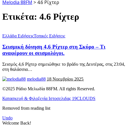
Melodia 88FM
>
4.6 Ρίχτερ
Ετικέτα:
4.6 Ρίχτερ
Ελλάδα Ειδήσεις
Τοπικές Ειδήσεις
Σεισμική δόνηση 4,6 Ρίχτερ στη Σκύρο – Τι
αναφέρουν οι σεισμολόγοι.
Σεισμός 4,6 Ρίχτερ σημειώθηκε το βράδυ της Δευτέρας, στις 23:04,
στη θαλάσσια
…
melodia88
18 Νοεμβρίου 2025
©2025 Ράδιο Μελωδία 88FM. All rights Reserved.
Κατασκευή & Φιλοξενία Ιστοσελιδας 19CLOUDS
Removed from reading list
Undo
Welcome Back!