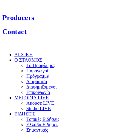
Producers
Contact
ΑΡΧΙΚΗ
Ο ΣΤΑΘΜΟΣ
Το Προφίλ μας
Παραγωγοί
Πρόγραμμα
Διαφήμιση
Διαφημιζόμενοι
Επικοινωνία
MELODIA LIVE
Άκουσε LIVE
Studio LIVE
ΕΙΔΗΣΕΙΣ
Τοπικές Ειδήσεις
Ελλάδα Ειδήσεις
Σημαντικές