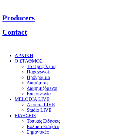
Producers
Contact
ΑΡΧΙΚΗ
Ο ΣΤΑΘΜΟΣ
Το Προφίλ μας
Παραγωγοί
Πρόγραμμα
Διαφήμιση
Διαφημιζόμενοι
Επικοινωνία
MELODIA LIVE
Άκουσε LIVE
Studio LIVE
ΕΙΔΗΣΕΙΣ
Τοπικές Ειδήσεις
Ελλάδα Ειδήσεις
Σημαντικές