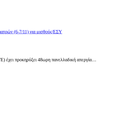
 έχει προκηρύξει 48ωρη πανελλαδική απεργία
…