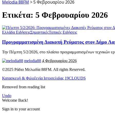
Melodia 88FM
>
5 Φεβρουαρίου 2026
Ετικέτα:
5 Φεβρουαρίου 2026
Ελλάδα Ειδήσεις
Σημαντικές
Τοπικές Ειδήσεις
Προγραμματισμένη Διακοπή Ρεύματος στον Δήμο Λαμ
Την Πέμπτη 5/2/2026, στο πλαίσιο προγραμματισμένων τεχνικών ερ
melodia88
4 Φεβρουαρίου 2026
©2025 Ράδιο Μελωδία 88FM. All rights Reserved.
Κατασκευή & Φιλοξενία Ιστοσελιδας 19CLOUDS
Removed from reading list
Undo
Welcome Back!
Sign in to your account