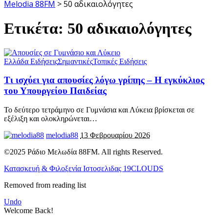
Melodia 88FM
>
50 αδικαιολόγητες
Ετικέτα:
50 αδικαιολόγητες
Ελλάδα Ειδήσεις
Σημαντικές
Τοπικές Ειδήσεις
Τι ισχύει για απουσίες λόγω γρίπης – Η εγκύκλιος
του Υπουργείου Παιδείας
Το δεύτερο τετράμηνο σε Γυμνάσια και Λύκεια βρίσκεται σε
εξέλιξη και ολοκληρώνεται
…
melodia88
13 Φεβρουαρίου 2026
©2025 Ράδιο Μελωδία 88FM. All rights Reserved.
Κατασκευή & Φιλοξενία Ιστοσελιδας 19CLOUDS
Removed from reading list
Undo
Welcome Back!