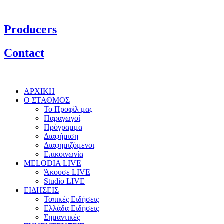
Producers
Contact
ΑΡΧΙΚΗ
Ο ΣΤΑΘΜΟΣ
Το Προφίλ μας
Παραγωγοί
Πρόγραμμα
Διαφήμιση
Διαφημιζόμενοι
Επικοινωνία
MELODIA LIVE
Άκουσε LIVE
Studio LIVE
ΕΙΔΗΣΕΙΣ
Τοπικές Ειδήσεις
Ελλάδα Ειδήσεις
Σημαντικές