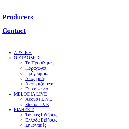
Producers
Contact
ΑΡΧΙΚΗ
Ο ΣΤΑΘΜΟΣ
Το Προφίλ μας
Παραγωγοί
Πρόγραμμα
Διαφήμιση
Διαφημιζόμενοι
Επικοινωνία
MELODIA LIVE
Άκουσε LIVE
Studio LIVE
ΕΙΔΗΣΕΙΣ
Τοπικές Ειδήσεις
Ελλάδα Ειδήσεις
Σημαντικές