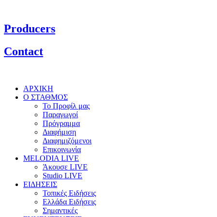
Producers
Contact
ΑΡΧΙΚΗ
Ο ΣΤΑΘΜΟΣ
Το Προφίλ μας
Παραγωγοί
Πρόγραμμα
Διαφήμιση
Διαφημιζόμενοι
Επικοινωνία
MELODIA LIVE
Άκουσε LIVE
Studio LIVE
ΕΙΔΗΣΕΙΣ
Τοπικές Ειδήσεις
Ελλάδα Ειδήσεις
Σημαντικές