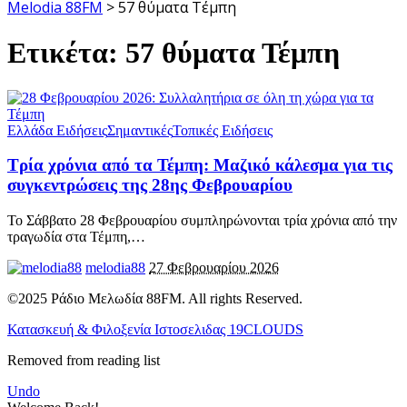
Melodia 88FM
>
57 θύματα Τέμπη
Ετικέτα:
57 θύματα Τέμπη
Ελλάδα Ειδήσεις
Σημαντικές
Τοπικές Ειδήσεις
Τρία χρόνια από τα Τέμπη: Μαζικό κάλεσμα για τις
συγκεντρώσεις της 28ης Φεβρουαρίου
Το Σάββατο 28 Φεβρουαρίου συμπληρώνονται τρία χρόνια από την
τραγωδία στα Τέμπη,
…
melodia88
27 Φεβρουαρίου 2026
©2025 Ράδιο Μελωδία 88FM. All rights Reserved.
Κατασκευή & Φιλοξενία Ιστοσελιδας 19CLOUDS
Removed from reading list
Undo