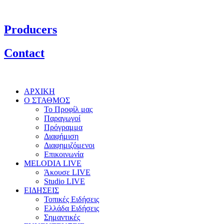
Producers
Contact
ΑΡΧΙΚΗ
Ο ΣΤΑΘΜΟΣ
Το Προφίλ μας
Παραγωγοί
Πρόγραμμα
Διαφήμιση
Διαφημιζόμενοι
Επικοινωνία
MELODIA LIVE
Άκουσε LIVE
Studio LIVE
ΕΙΔΗΣΕΙΣ
Τοπικές Ειδήσεις
Ελλάδα Ειδήσεις
Σημαντικές