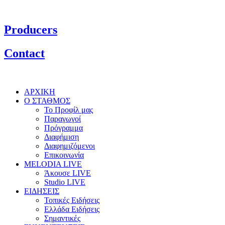
Producers
Contact
ΑΡΧΙΚΗ
Ο ΣΤΑΘΜΟΣ
Το Προφίλ μας
Παραγωγοί
Πρόγραμμα
Διαφήμιση
Διαφημιζόμενοι
Επικοινωνία
MELODIA LIVE
Άκουσε LIVE
Studio LIVE
ΕΙΔΗΣΕΙΣ
Τοπικές Ειδήσεις
Ελλάδα Ειδήσεις
Σημαντικές