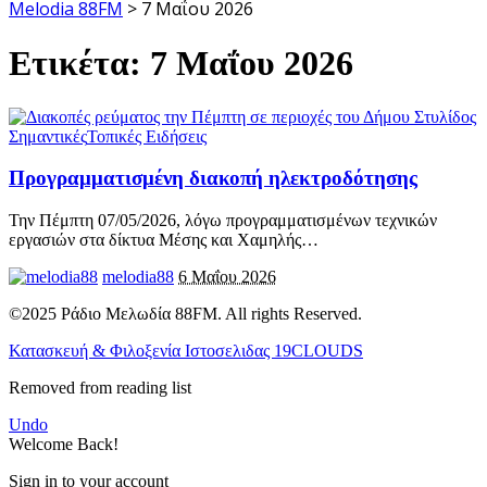
Melodia 88FM
>
7 Μαΐου 2026
Ετικέτα:
7 Μαΐου 2026
Σημαντικές
Τοπικές Ειδήσεις
Προγραμματισμένη διακοπή ηλεκτροδότησης
Την Πέμπτη 07/05/2026, λόγω προγραμματισμένων τεχνικών
εργασιών στα δίκτυα Μέσης και Χαμηλής
…
melodia88
6 Μαΐου 2026
©2025 Ράδιο Μελωδία 88FM. All rights Reserved.
Κατασκευή & Φιλοξενία Ιστοσελιδας 19CLOUDS
Removed from reading list
Undo
Welcome Back!
Sign in to your account