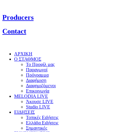
Producers
Contact
ΑΡΧΙΚΗ
Ο ΣΤΑΘΜΟΣ
Το Προφίλ μας
Παραγωγοί
Πρόγραμμα
Διαφήμιση
Διαφημιζόμενοι
Επικοινωνία
MELODIA LIVE
Άκουσε LIVE
Studio LIVE
ΕΙΔΗΣΕΙΣ
Τοπικές Ειδήσεις
Ελλάδα Ειδήσεις
Σημαντικές