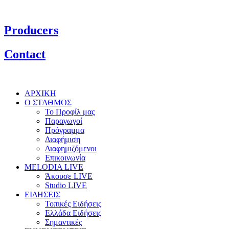
Producers
Contact
ΑΡΧΙΚΗ
Ο ΣΤΑΘΜΟΣ
Το Προφίλ μας
Παραγωγοί
Πρόγραμμα
Διαφήμιση
Διαφημιζόμενοι
Επικοινωνία
MELODIA LIVE
Άκουσε LIVE
Studio LIVE
ΕΙΔΗΣΕΙΣ
Τοπικές Ειδήσεις
Ελλάδα Ειδήσεις
Σημαντικές