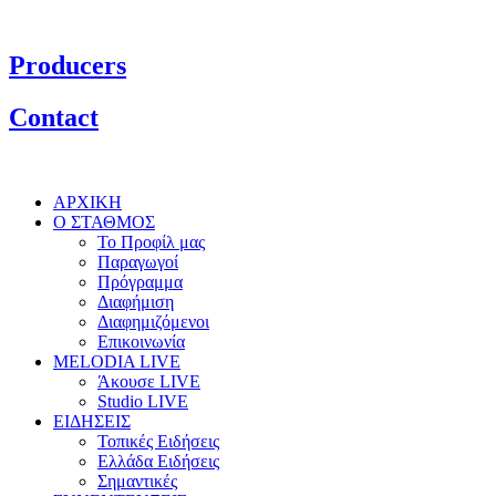
Producers
Contact
ΑΡΧΙΚΗ
Ο ΣΤΑΘΜΟΣ
Το Προφίλ μας
Παραγωγοί
Πρόγραμμα
Διαφήμιση
Διαφημιζόμενοι
Επικοινωνία
MELODIA LIVE
Άκουσε LIVE
Studio LIVE
ΕΙΔΗΣΕΙΣ
Τοπικές Ειδήσεις
Ελλάδα Ειδήσεις
Σημαντικές