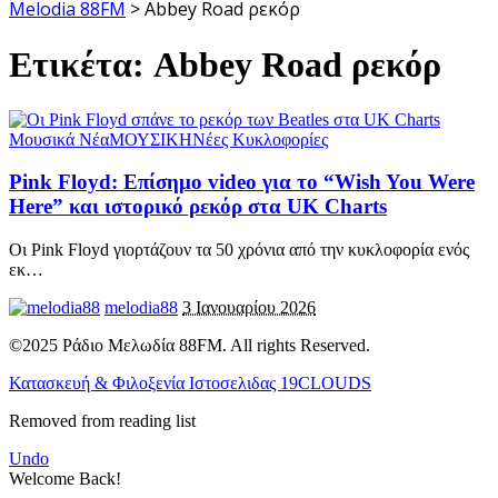
Melodia 88FM
>
Abbey Road ρεκόρ
Ετικέτα:
Abbey Road ρεκόρ
Μουσικά Νέα
ΜΟΥΣΙΚΗ
Νέες Κυκλοφορίες
Pink Floyd: Επίσημο video για το “Wish You Were
Here” και ιστορικό ρεκόρ στα UK Charts
Οι Pink Floyd γιορτάζουν τα 50 χρόνια από την κυκλοφορία ενός
εκ
…
melodia88
3 Ιανουαρίου 2026
©2025 Ράδιο Μελωδία 88FM. All rights Reserved.
Κατασκευή & Φιλοξενία Ιστοσελιδας 19CLOUDS
Removed from reading list
Undo
Welcome Back!