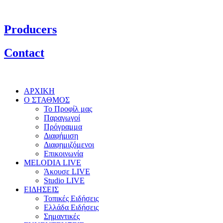
Producers
Contact
ΑΡΧΙΚΗ
Ο ΣΤΑΘΜΟΣ
Το Προφίλ μας
Παραγωγοί
Πρόγραμμα
Διαφήμιση
Διαφημιζόμενοι
Επικοινωνία
MELODIA LIVE
Άκουσε LIVE
Studio LIVE
ΕΙΔΗΣΕΙΣ
Τοπικές Ειδήσεις
Ελλάδα Ειδήσεις
Σημαντικές