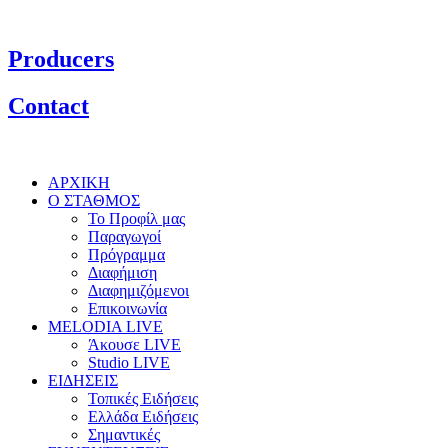
Producers
Contact
ΑΡΧΙΚΗ
Ο ΣΤΑΘΜΟΣ
Το Προφίλ μας
Παραγωγοί
Πρόγραμμα
Διαφήμιση
Διαφημιζόμενοι
Επικοινωνία
MELODIA LIVE
Άκουσε LIVE
Studio LIVE
ΕΙΔΗΣΕΙΣ
Τοπικές Ειδήσεις
Ελλάδα Ειδήσεις
Σημαντικές