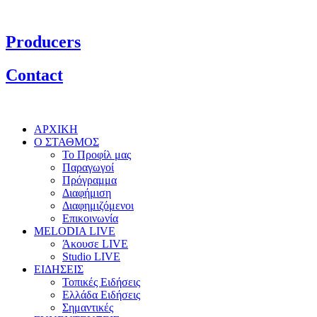
Producers
Contact
ΑΡΧΙΚΗ
Ο ΣΤΑΘΜΟΣ
Το Προφίλ μας
Παραγωγοί
Πρόγραμμα
Διαφήμιση
Διαφημιζόμενοι
Επικοινωνία
MELODIA LIVE
Άκουσε LIVE
Studio LIVE
ΕΙΔΗΣΕΙΣ
Τοπικές Ειδήσεις
Ελλάδα Ειδήσεις
Σημαντικές