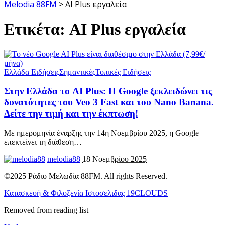
Melodia 88FM
>
AI Plus εργαλεία
Ετικέτα:
AI Plus εργαλεία
Ελλάδα Ειδήσεις
Σημαντικές
Τοπικές Ειδήσεις
Στην Ελλάδα το AI Plus: Η Google ξεκλειδώνει τις
δυνατότητες του Veo 3 Fast και του Nano Banana.
Δείτε την τιμή και την έκπτωση!
Με ημερομηνία έναρξης την 14η Νοεμβρίου 2025, η Google
επεκτείνει τη διάθεση
…
melodia88
18 Νοεμβρίου 2025
©2025 Ράδιο Μελωδία 88FM. All rights Reserved.
Κατασκευή & Φιλοξενία Ιστοσελιδας 19CLOUDS
Removed from reading list