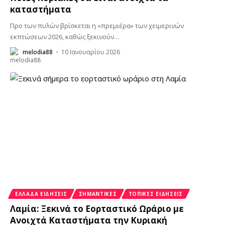
καταστήματα
Προ των πυλών βρίσκεται η «πρεμιέρα» των χειμερινών
εκπτώσεων 2026, καθώς ξεκινούν
…
melodia88
10 Ιανουαρίου 2026
ΕΛΛΆΔΑ ΕΙΔΉΣΕΙΣ
ΣΗΜΑΝΤΙΚΈΣ
ΤΟΠΙΚΈΣ ΕΙΔΉΣΕΙΣ
Λαμία: Ξεκινά το Εορταστικό Ωράριο με
Ανοιχτά Καταστήματα την Κυριακή