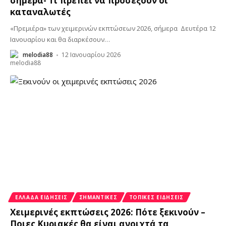
σήμερα- Τι πρέπει να προσέξουν οι
καταναλωτές
«Πρεμιέρα» των χειμερινών εκπτώσεων 2026, σήμερα Δευτέρα 12
Ιανουαρίου και θα διαρκέσουν
…
melodia88
12 Ιανουαρίου 2026
ΕΛΛΆΔΑ ΕΙΔΉΣΕΙΣ
ΣΗΜΑΝΤΙΚΈΣ
ΤΟΠΙΚΈΣ ΕΙΔΉΣΕΙΣ
Χειμερινές εκπτώσεις 2026: Πότε ξεκινούν –
Ποιες Κυριακές θα είναι ανοιχτά τα