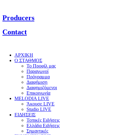
Producers
Contact
ΑΡΧΙΚΗ
Ο ΣΤΑΘΜΟΣ
Το Προφίλ μας
Παραγωγοί
Πρόγραμμα
Διαφήμιση
Διαφημιζόμενοι
Επικοινωνία
MELODIA LIVE
Άκουσε LIVE
Studio LIVE
ΕΙΔΗΣΕΙΣ
Τοπικές Ειδήσεις
Ελλάδα Ειδήσεις
Σημαντικές