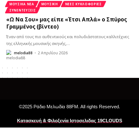
ΜΟΥΣΙΚΆ ΝΈΑ
ΜΟΥΣΙΚΗ
ΝΈΕΣ ΚΥΚΛΟΦΟΡΊΕΣ
ΣΥΝΕΝΤΕΎΞΕΙΣ
«Ω Να Σου» μας είπε «Έτσι Απλά» o Σπύρος
Γραμμένος (βίντεο)
Έναν από τους πιο αυθεντικούς και πολυδιάστατους καλλιτέχνες
της ελληνικής μουσικής σκηνής,
…
melodia88
2 Απριλίου 2026
©2025 Ράδιο Μελωδία 88FM. All rights Reserved.
Κατασκευή & Φιλοξενία Ιστοσελιδας 19CLOUDS