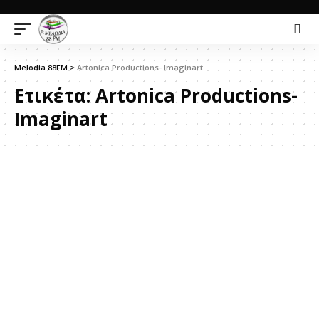
Melodia 88FM
>
Artonica Productions- Imaginart
Ετικέτα:
Artonica Productions-
Imaginart