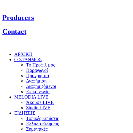
Producers
Contact
ΑΡΧΙΚΗ
Ο ΣΤΑΘΜΟΣ
Το Προφίλ μας
Παραγωγοί
Πρόγραμμα
Διαφήμιση
Διαφημιζόμενοι
Επικοινωνία
MELODIA LIVE
Άκουσε LIVE
Studio LIVE
ΕΙΔΗΣΕΙΣ
Τοπικές Ειδήσεις
Ελλάδα Ειδήσεις
Σημαντικές