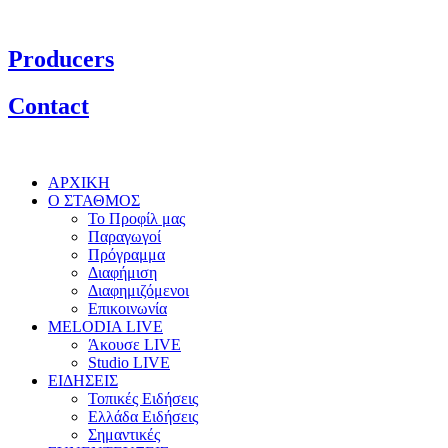
Producers
Contact
ΑΡΧΙΚΗ
Ο ΣΤΑΘΜΟΣ
Το Προφίλ μας
Παραγωγοί
Πρόγραμμα
Διαφήμιση
Διαφημιζόμενοι
Επικοινωνία
MELODIA LIVE
Άκουσε LIVE
Studio LIVE
ΕΙΔΗΣΕΙΣ
Τοπικές Ειδήσεις
Ελλάδα Ειδήσεις
Σημαντικές