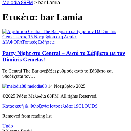
Melodia 88FM
>
bar Lamia
Ετικέτα:
bar Lamia
ΔΙΑΦΟΡΑ
Τοπικές Ειδήσεις
Party Night στο Central – Αυτό το Σάββατο με τον
Dimitris Gemelas!
Το Central The Bar ανεβάζει ρυθμούς αυτό το Σάββατο και
υποδέχεται τον
…
melodia88
14 Νοεμβρίου 2025
©2025 Ράδιο Μελωδία 88FM. All rights Reserved.
Κατασκευή & Φιλοξενία Ιστοσελιδας 19CLOUDS
Removed from reading list
Undo