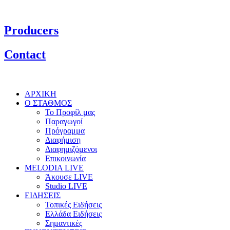
Producers
Contact
ΑΡΧΙΚΗ
Ο ΣΤΑΘΜΟΣ
Το Προφίλ μας
Παραγωγοί
Πρόγραμμα
Διαφήμιση
Διαφημιζόμενοι
Επικοινωνία
MELODIA LIVE
Άκουσε LIVE
Studio LIVE
ΕΙΔΗΣΕΙΣ
Τοπικές Ειδήσεις
Ελλάδα Ειδήσεις
Σημαντικές