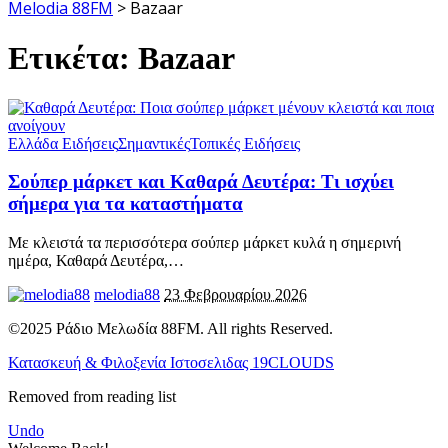
Melodia 88FM
>
Bazaar
Ετικέτα:
Bazaar
Ελλάδα Ειδήσεις
Σημαντικές
Τοπικές Ειδήσεις
Σούπερ μάρκετ και Καθαρά Δευτέρα: Τι ισχύει
σήμερα για τα καταστήματα
Με κλειστά τα περισσότερα σούπερ μάρκετ κυλά η σημερινή
ημέρα, Καθαρά Δευτέρα,
…
melodia88
23 Φεβρουαρίου 2026
©2025 Ράδιο Μελωδία 88FM. All rights Reserved.
Κατασκευή & Φιλοξενία Ιστοσελιδας 19CLOUDS
Removed from reading list
Undo