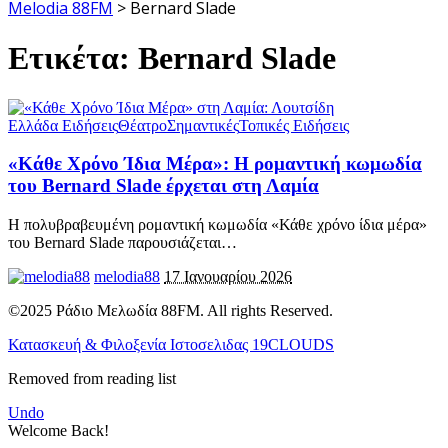
Melodia 88FM
>
Bernard Slade
Ετικέτα:
Bernard Slade
Ελλάδα Ειδήσεις
Θέατρο
Σημαντικές
Τοπικές Ειδήσεις
«Κάθε Χρόνο Ίδια Μέρα»: Η ρομαντική κωμωδία
του Bernard Slade έρχεται στη Λαμία
Η πολυβραβευμένη ρομαντική κωμωδία «Κάθε χρόνο ίδια μέρα»
του Bernard Slade παρουσιάζεται
…
melodia88
17 Ιανουαρίου 2026
©2025 Ράδιο Μελωδία 88FM. All rights Reserved.
Κατασκευή & Φιλοξενία Ιστοσελιδας 19CLOUDS
Removed from reading list
Undo
Welcome Back!