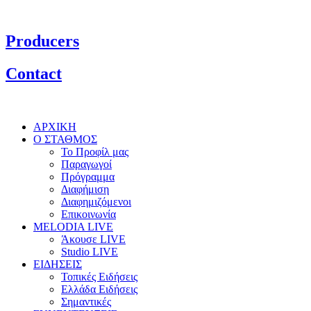
Producers
Contact
ΑΡΧΙΚΗ
Ο ΣΤΑΘΜΟΣ
Το Προφίλ μας
Παραγωγοί
Πρόγραμμα
Διαφήμιση
Διαφημιζόμενοι
Επικοινωνία
MELODIA LIVE
Άκουσε LIVE
Studio LIVE
ΕΙΔΗΣΕΙΣ
Τοπικές Ειδήσεις
Ελλάδα Ειδήσεις
Σημαντικές