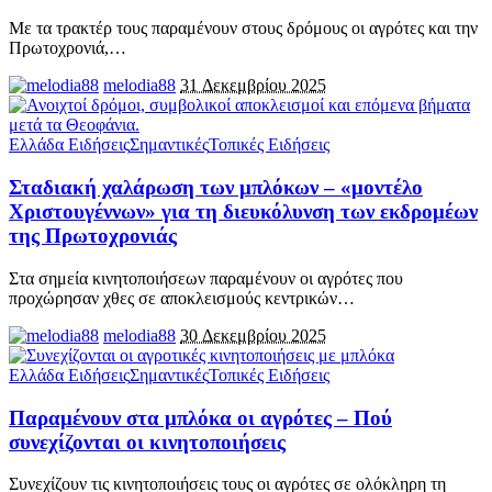
Με τα τρακτέρ τους παραμένουν στους δρόμους οι αγρότες και την
Πρωτοχρονιά,
…
melodia88
31 Δεκεμβρίου 2025
Ελλάδα Ειδήσεις
Σημαντικές
Τοπικές Ειδήσεις
Σταδιακή χαλάρωση των μπλόκων – «μοντέλο
Χριστουγέννων» για τη διευκόλυνση των εκδρομέων
της Πρωτοχρονιάς
Στα σημεία κινητοποιήσεων παραμένουν οι αγρότες που
προχώρησαν χθες σε αποκλεισμούς κεντρικών
…
melodia88
30 Δεκεμβρίου 2025
Ελλάδα Ειδήσεις
Σημαντικές
Τοπικές Ειδήσεις
Παραμένουν στα μπλόκα οι αγρότες – Πού
συνεχίζονται οι κινητοποιήσεις
Συνεχίζουν τις κινητοποιήσεις τους οι αγρότες σε ολόκληρη τη