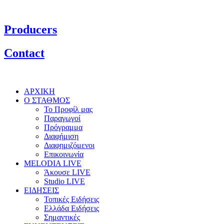
Producers
Contact
ΑΡΧΙΚΗ
Ο ΣΤΑΘΜΟΣ
Το Προφίλ μας
Παραγωγοί
Πρόγραμμα
Διαφήμιση
Διαφημιζόμενοι
Επικοινωνία
MELODIA LIVE
Άκουσε LIVE
Studio LIVE
ΕΙΔΗΣΕΙΣ
Τοπικές Ειδήσεις
Ελλάδα Ειδήσεις
Σημαντικές