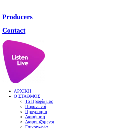
Producers
Contact
ΑΡΧΙΚΗ
Ο ΣΤΑΘΜΟΣ
Το Προφίλ μας
Παραγωγοί
Πρόγραμμα
Διαφήμιση
Διαφημιζόμενοι
Επικοινωνία