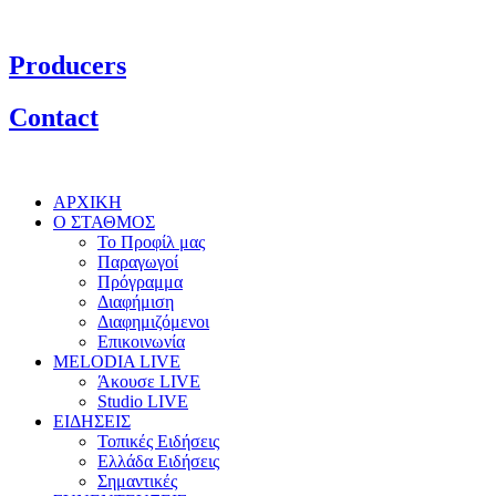
Producers
Contact
ΑΡΧΙΚΗ
Ο ΣΤΑΘΜΟΣ
Το Προφίλ μας
Παραγωγοί
Πρόγραμμα
Διαφήμιση
Διαφημιζόμενοι
Επικοινωνία
MELODIA LIVE
Άκουσε LIVE
Studio LIVE
ΕΙΔΗΣΕΙΣ
Τοπικές Ειδήσεις
Ελλάδα Ειδήσεις
Σημαντικές