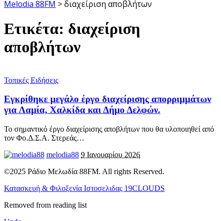
Melodia 88FM
>
διαχείριση αποβλήτων
Ετικέτα:
διαχείριση
αποβλήτων
Τοπικές Ειδήσεις
Εγκρίθηκε μεγάλο έργο διαχείρισης απορριμμάτων
για Λαμία, Χαλκίδα και Δήμο Δελφών.
Το σημαντικό έργο διαχείρισης αποβλήτων που θα υλοποιηθεί από
τον Φο.Δ.Σ.Α. Στερεάς
…
melodia88
9 Ιανουαρίου 2026
©2025 Ράδιο Μελωδία 88FM. All rights Reserved.
Κατασκευή & Φιλοξενία Ιστοσελιδας 19CLOUDS
Removed from reading list