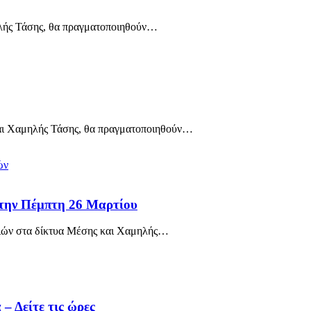
λής Τάσης, θα πραγματοποιηθούν
…
ι Χαμηλής Τάσης, θα πραγματοποιηθούν
…
 την Πέμπτη 26 Μαρτίου
ιών στα δίκτυα Μέσης και Χαμηλής
…
– Δείτε τις ώρες