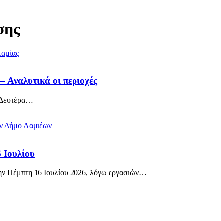
σης
– Αναλυτικά οι περιοχές
 Δευτέρα
…
 Ιουλίου
ν Πέμπτη 16 Ιουλίου 2026, λόγω εργασιών
…