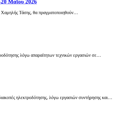
-20 Μαΐου 2026
 Χαμηλής Τάσης, θα πραγματοποιηθούν
…
ροδότησης λόγω απαραίτητων τεχνικών εργασιών σε
…
ιακοπές ηλεκτροδότησης, λόγω εργασιών συντήρησης και
…