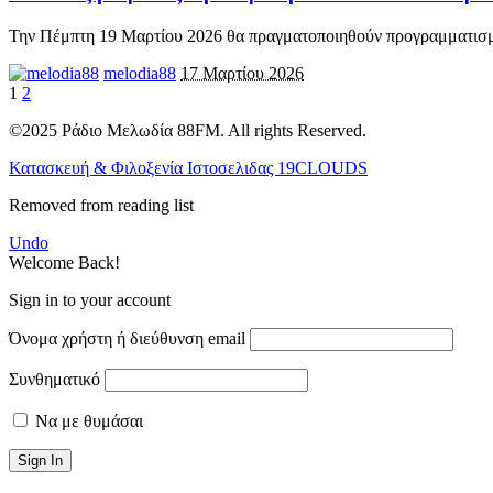
Την Πέμπτη 19 Μαρτίου 2026 θα πραγματοποιηθούν προγραμματισμ
melodia88
17 Μαρτίου 2026
1
2
©2025 Ράδιο Μελωδία 88FM. All rights Reserved.
Κατασκευή & Φιλοξενία Ιστοσελιδας 19CLOUDS
Removed from reading list
Undo
Welcome Back!
Sign in to your account
Όνομα χρήστη ή διεύθυνση email
Συνθηματικό
Να με θυμάσαι