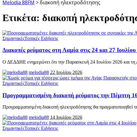
Melodia 88FM
>
διακοπή ηλεκτροδότησης
Ετικέτα:
διακοπή ηλεκτροδότη
Σημαντικές
Τοπικές Ειδήσεις
Διακοπές ρεύματος στη Λαμία στις 24 και 27 Ιουλίου 
Ο ΔΕΔΔΗΕ ενημερώνει ότι την Παρασκευή 24 Ιουλίου 2026 και τη
melodia88
22 Ιουλίου 2026
Σημαντικές
Τοπικές Ειδήσεις
Προγραμματισμένη διακοπή ρεύματος την Πέμπτη 16
Προγραμματισμένη διακοπή ηλεκτροδότησης θα πραγματοποιηθεί τη
melodia88
14 Ιουλίου 2026
Σημαντικές
Τοπικές Ειδήσεις