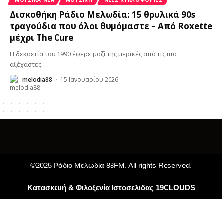
Δισκοθήκη Ράδιο Μελωδία: 15 θρυλικά 90s
τραγούδια που όλοι θυμόμαστε – Από Roxette
μέχρι The Cure
Η δεκαετία του 1990 έφερε μαζί της μερικές από τις πιο
αξέχαστες
…
melodia88
15 Ιανουαρίου 2026
©2025 Ράδιο Μελωδία 88FM. All rights Reserved.
Κατασκευή & Φιλοξενία Ιστοσελιδας 19CLOUDS