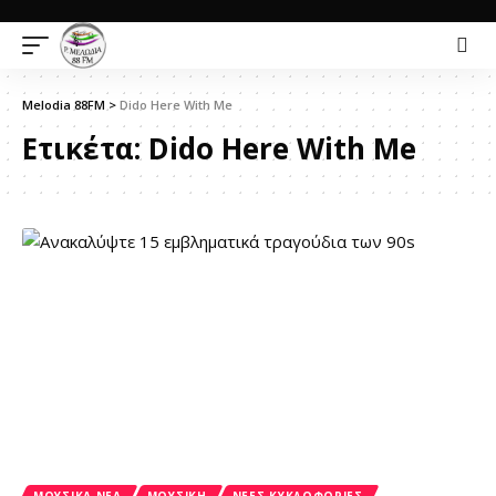
Melodia 88FM
>
Dido Here With Me
Ετικέτα:
Dido Here With Me
ΜΟΥΣΙΚΆ ΝΈΑ
ΜΟΥΣΙΚΗ
ΝΈΕΣ ΚΥΚΛΟΦΟΡΊΕΣ