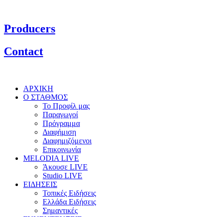
Producers
Contact
ΑΡΧΙΚΗ
Ο ΣΤΑΘΜΟΣ
Το Προφίλ μας
Παραγωγοί
Πρόγραμμα
Διαφήμιση
Διαφημιζόμενοι
Επικοινωνία
MELODIA LIVE
Άκουσε LIVE
Studio LIVE
ΕΙΔΗΣΕΙΣ
Τοπικές Ειδήσεις
Ελλάδα Ειδήσεις
Σημαντικές