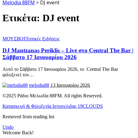
Melodia 88FM
>
DJ event
Ετικέτα:
DJ event
ΜΟΥΣΙΚΗ
Τοπικές Ειδήσεις
DJ Mantzanas Periklis – Live στο Central The Bar |
Σάββατο 17 Ιανουαρίου 2026
Αυτό το Σάββατο 17 Ιανουαρίου 2026, το Central The Bar
φιλοξενεί τον
…
melodia88
13 Ιανουαρίου 2026
©2025 Ράδιο Μελωδία 88FM. All rights Reserved.
Κατασκευή & Φιλοξενία Ιστοσελιδας 19CLOUDS
Removed from reading list
Undo
Welcome Back!