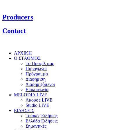
Producers
Contact
ΑΡΧΙΚΗ
Ο ΣΤΑΘΜΟΣ
Το Προφίλ μας
Παραγωγοί
Πρόγραμμα
Διαφήμιση
Διαφημιζόμενοι
Επικοινωνία
MELODIA LIVE
Άκουσε LIVE
Studio LIVE
ΕΙΔΗΣΕΙΣ
Τοπικές Ειδήσεις
Ελλάδα Ειδήσεις
Σημαντικές