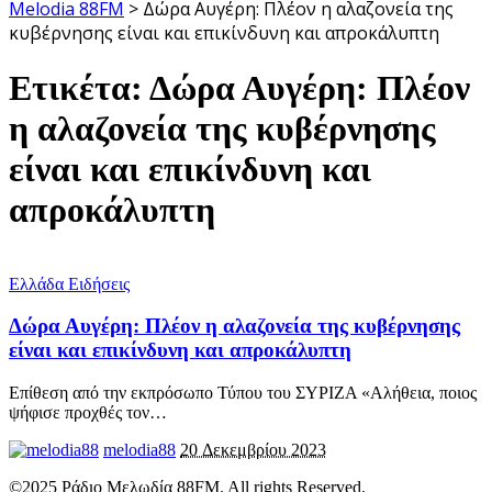
Melodia 88FM
>
Δώρα Αυγέρη: Πλέον η αλαζονεία της
κυβέρνησης είναι και επικίνδυνη και απροκάλυπτη
Ετικέτα:
Δώρα Αυγέρη: Πλέον
η αλαζονεία της κυβέρνησης
είναι και επικίνδυνη και
απροκάλυπτη
Ελλάδα Ειδήσεις
Δώρα Αυγέρη: Πλέον η αλαζονεία της κυβέρνησης
είναι και επικίνδυνη και απροκάλυπτη
Επίθεση από την εκπρόσωπο Τύπου του ΣΥΡΙΖΑ «Αλήθεια, ποιος
ψήφισε προχθές τον
…
melodia88
20 Δεκεμβρίου 2023
©2025 Ράδιο Μελωδία 88FM. All rights Reserved.