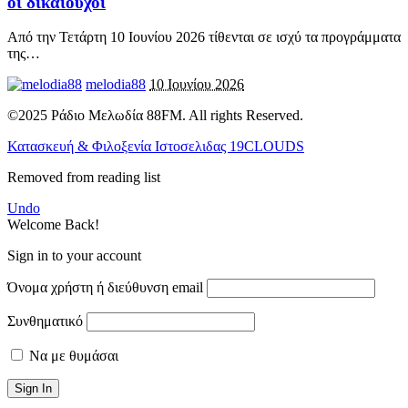
οι δικαιούχοι
Από την Τετάρτη 10 Ιουνίου 2026 τίθενται σε ισχύ τα προγράμματα
της
…
melodia88
10 Ιουνίου 2026
©2025 Ράδιο Μελωδία 88FM. All rights Reserved.
Κατασκευή & Φιλοξενία Ιστοσελιδας 19CLOUDS
Removed from reading list
Undo
Welcome Back!
Sign in to your account
Όνομα χρήστη ή διεύθυνση email
Συνθηματικό
Να με θυμάσαι