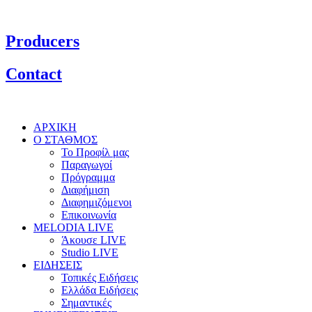
Producers
Contact
ΑΡΧΙΚΗ
Ο ΣΤΑΘΜΟΣ
Το Προφίλ μας
Παραγωγοί
Πρόγραμμα
Διαφήμιση
Διαφημιζόμενοι
Επικοινωνία
MELODIA LIVE
Άκουσε LIVE
Studio LIVE
ΕΙΔΗΣΕΙΣ
Τοπικές Ειδήσεις
Ελλάδα Ειδήσεις
Σημαντικές