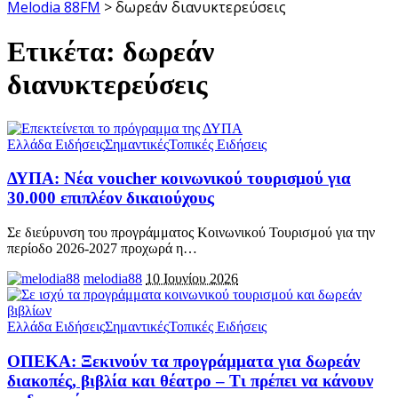
Melodia 88FM
>
δωρεάν διανυκτερεύσεις
Ετικέτα:
δωρεάν
διανυκτερεύσεις
Ελλάδα Ειδήσεις
Σημαντικές
Τοπικές Ειδήσεις
ΔΥΠΑ: Νέα voucher κοινωνικού τουρισμού για
30.000 επιπλέον δικαιούχους
Σε διεύρυνση του προγράμματος Κοινωνικού Τουρισμού για την
περίοδο 2026-2027 προχωρά η
…
melodia88
10 Ιουνίου 2026
Ελλάδα Ειδήσεις
Σημαντικές
Τοπικές Ειδήσεις
ΟΠΕΚΑ: Ξεκινούν τα προγράμματα για δωρεάν
διακοπές, βιβλία και θέατρο – Τι πρέπει να κάνουν