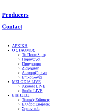
Producers
Contact
ΑΡΧΙΚΗ
Ο ΣΤΑΘΜΟΣ
Το Προφίλ μας
Παραγωγοί
Πρόγραμμα
Διαφήμιση
Διαφημιζόμενοι
Επικοινωνία
MELODIA LIVE
Άκουσε LIVE
Studio LIVE
ΕΙΔΗΣΕΙΣ
Τοπικές Ειδήσεις
Ελλάδα Ειδήσεις
Σημαντικές