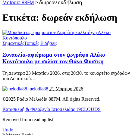
Melodia 88FM
>
δωρεάν εκδήλωση
Ετικέτα:
δωρεάν εκδήλωση
Σημαντικές
Τοπικές Ειδήσεις
Συναυλία-αφιέρωμα στον ζωγράφο Αλέκο
Κοντόπουλο με σολίστ τον Θάνο Φυσέκη
Τη Δευτέρα 23 Μαρτίου 2026, στις 20:30, το κουαρτέτο εγχόρδων
του Δημοτικού
…
melodia88
21 Μαρτίου 2026
©2025 Ράδιο Μελωδία 88FM. All rights Reserved.
Κατασκευή & Φιλοξενία Ιστοσελιδας 19CLOUDS
Removed from reading list
Undo