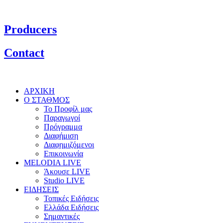
Producers
Contact
ΑΡΧΙΚΗ
Ο ΣΤΑΘΜΟΣ
Το Προφίλ μας
Παραγωγοί
Πρόγραμμα
Διαφήμιση
Διαφημιζόμενοι
Επικοινωνία
MELODIA LIVE
Άκουσε LIVE
Studio LIVE
ΕΙΔΗΣΕΙΣ
Τοπικές Ειδήσεις
Ελλάδα Ειδήσεις
Σημαντικές