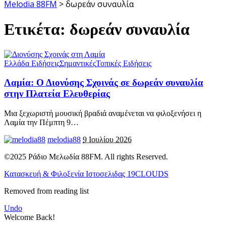
Melodia 88FM
>
δωρεάν συναυλία
Ετικέτα:
δωρεάν συναυλία
Ελλάδα Ειδήσεις
Σημαντικές
Τοπικές Ειδήσεις
Λαμία: Ο Διονύσης Σχοινάς σε δωρεάν συναυλία
στην Πλατεία Ελευθερίας
Μια ξεχωριστή μουσική βραδιά αναμένεται να φιλοξενήσει η
Λαμία την Πέμπτη 9
…
melodia88
9 Ιουλίου 2026
©2025 Ράδιο Μελωδία 88FM. All rights Reserved.
Κατασκευή & Φιλοξενία Ιστοσελιδας 19CLOUDS
Removed from reading list
Undo
Welcome Back!