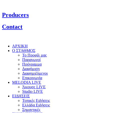
Producers
Contact
ΑΡΧΙΚΗ
Ο ΣΤΑΘΜΟΣ
Το Προφίλ μας
Παραγωγοί
Πρόγραμμα
Διαφήμιση
Διαφημιζόμενοι
Επικοινωνία
MELODIA LIVE
Άκουσε LIVE
Studio LIVE
ΕΙΔΗΣΕΙΣ
Τοπικές Ειδήσεις
Ελλάδα Ειδήσεις
Σημαντικές