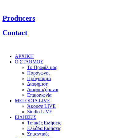
Producers
Contact
ΑΡΧΙΚΗ
Ο ΣΤΑΘΜΟΣ
Το Προφίλ μας
Παραγωγοί
Πρόγραμμα
Διαφήμιση
Διαφημιζόμενοι
Επικοινωνία
MELODIA LIVE
Άκουσε LIVE
Studio LIVE
ΕΙΔΗΣΕΙΣ
Τοπικές Ειδήσεις
Ελλάδα Ειδήσεις
Σημαντικές