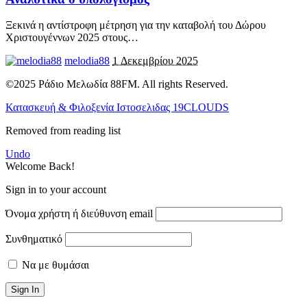
Ξεκινά η αντίστροφη μέτρηση για την καταβολή του Δώρου
Χριστουγέννων 2025 στους
…
melodia88
1 Δεκεμβρίου 2025
©2025 Ράδιο Μελωδία 88FM. All rights Reserved.
Κατασκευή & Φιλοξενία Ιστοσελιδας 19CLOUDS
Removed from reading list
Undo
Welcome Back!
Sign in to your account
Όνομα χρήστη ή διεύθυνση email
Συνθηματικό
Να με θυμάσαι