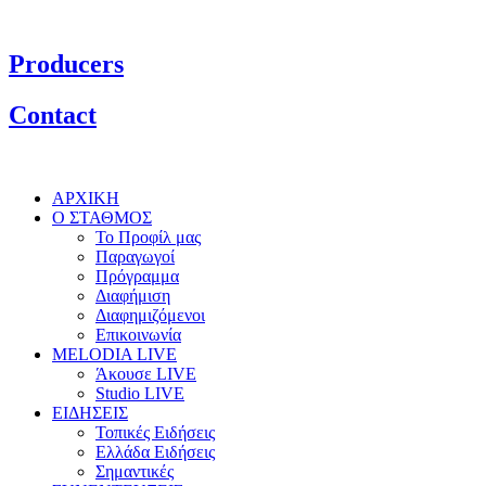
Producers
Contact
ΑΡΧΙΚΗ
Ο ΣΤΑΘΜΟΣ
Το Προφίλ μας
Παραγωγοί
Πρόγραμμα
Διαφήμιση
Διαφημιζόμενοι
Επικοινωνία
MELODIA LIVE
Άκουσε LIVE
Studio LIVE
ΕΙΔΗΣΕΙΣ
Τοπικές Ειδήσεις
Ελλάδα Ειδήσεις
Σημαντικές