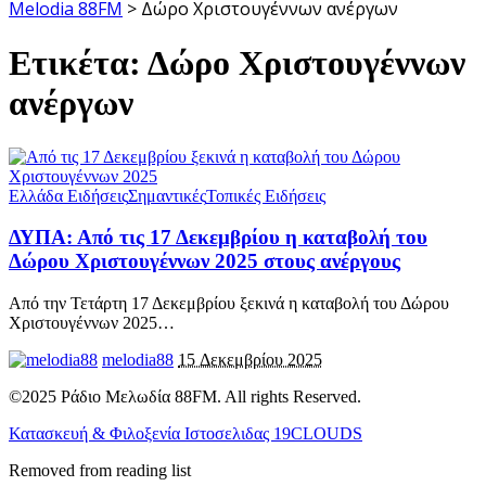
Melodia 88FM
>
Δώρο Χριστουγέννων ανέργων
Ετικέτα:
Δώρο Χριστουγέννων
ανέργων
Ελλάδα Ειδήσεις
Σημαντικές
Τοπικές Ειδήσεις
ΔΥΠΑ: Από τις 17 Δεκεμβρίου η καταβολή του
Δώρου Χριστουγέννων 2025 στους ανέργους
Από την Τετάρτη 17 Δεκεμβρίου ξεκινά η καταβολή του Δώρου
Χριστουγέννων 2025
…
melodia88
15 Δεκεμβρίου 2025
©2025 Ράδιο Μελωδία 88FM. All rights Reserved.
Κατασκευή & Φιλοξενία Ιστοσελιδας 19CLOUDS
Removed from reading list