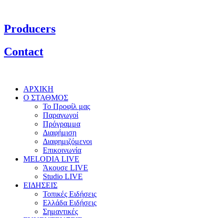
Producers
Contact
ΑΡΧΙΚΗ
Ο ΣΤΑΘΜΟΣ
Το Προφίλ μας
Παραγωγοί
Πρόγραμμα
Διαφήμιση
Διαφημιζόμενοι
Επικοινωνία
MELODIA LIVE
Άκουσε LIVE
Studio LIVE
ΕΙΔΗΣΕΙΣ
Τοπικές Ειδήσεις
Ελλάδα Ειδήσεις
Σημαντικές