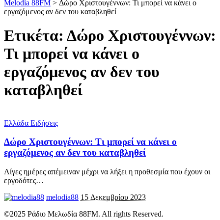
Melodia 88FM
>
Δώρο Χριστουγέννων: Τι μπορεί να κάνει ο
εργαζόμενος αν δεν του καταβληθεί
Ετικέτα:
Δώρο Χριστουγέννων:
Τι μπορεί να κάνει ο
εργαζόμενος αν δεν του
καταβληθεί
Ελλάδα Ειδήσεις
Δώρο Χριστουγέννων: Τι μπορεί να κάνει ο
εργαζόμενος αν δεν του καταβληθεί
Λίγες ημέρες απέμειναν μέχρι να λήξει η προθεσμία που έχουν οι
εργοδότες
…
melodia88
15 Δεκεμβρίου 2023
©2025 Ράδιο Μελωδία 88FM. All rights Reserved.