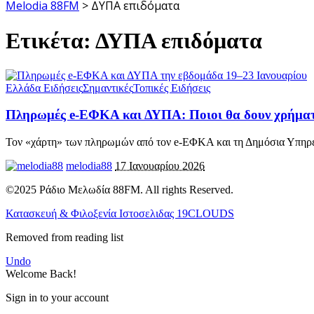
Melodia 88FM
>
ΔΥΠΑ επιδόματα
Ετικέτα:
ΔΥΠΑ επιδόματα
Ελλάδα Ειδήσεις
Σημαντικές
Τοπικές Ειδήσεις
Πληρωμές e-ΕΦΚΑ και ΔΥΠΑ: Ποιοι θα δουν χρήματα
Τον «χάρτη» των πληρωμών από τον e-ΕΦΚΑ και τη Δημόσια Υπηρ
melodia88
17 Ιανουαρίου 2026
©2025 Ράδιο Μελωδία 88FM. All rights Reserved.
Κατασκευή & Φιλοξενία Ιστοσελιδας 19CLOUDS
Removed from reading list
Undo
Welcome Back!
Sign in to your account