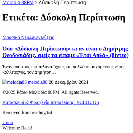
Melodia 88FM
>
Δύσκολη Περίπτωση
Ετικέτα:
Δύσκολη Περίπτωση
Μουσικά Νέα
Συνεντεύξεις
Όσο «Δύσκολη Περίπτωση» κι αν είναι ο Δημήτρης
Θεοδοσιάδης, εμείς τα είπαμε «Έτσι Απλά» (βίντεο)
Έναν από τους πιο ταλαντούχους και πολλά υποσχόμενους νέους
καλλιτέχνες, τον Δημήτρη
…
melodia88
20 Δεκεμβρίου 2024
©2025 Ράδιο Μελωδία 88FM. All rights Reserved.
Κατασκευή & Φιλοξενία Ιστοσελιδας 19CLOUDS
Removed from reading list
Undo
Welcome Back!