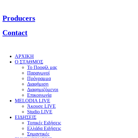
Producers
Contact
ΑΡΧΙΚΗ
Ο ΣΤΑΘΜΟΣ
Το Προφίλ μας
Παραγωγοί
Πρόγραμμα
Διαφήμιση
Διαφημιζόμενοι
Επικοινωνία
MELODIA LIVE
Άκουσε LIVE
Studio LIVE
ΕΙΔΗΣΕΙΣ
Τοπικές Ειδήσεις
Ελλάδα Ειδήσεις
Σημαντικές