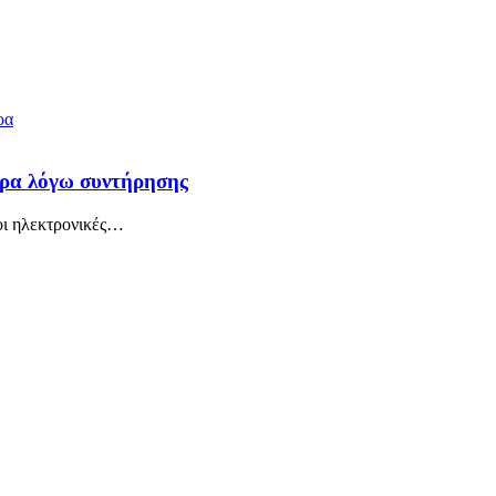
έρα λόγω συντήρησης
ι ηλεκτρονικές
…