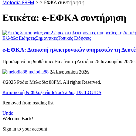
Melodia 88FM
>
e-ΕΦΚΑ συντήρηση
Ετικέτα:
e-ΕΦΚΑ συντήρηση
Ελλάδα Ειδήσεις
Σημαντικές
Τοπικές Ειδήσεις
e-ΕΦΚΑ: Διακοπή ηλεκτρονικών υπηρεσιών τη Δευτ
Προσωρινά μη διαθέσιμες θα είναι τη Δευτέρα 26 Ιανουαρίου 2026 ο
melodia88
24 Ιανουαρίου 2026
©2025 Ράδιο Μελωδία 88FM. All rights Reserved.
Κατασκευή & Φιλοξενία Ιστοσελιδας 19CLOUDS
Removed from reading list
Undo
Welcome Back!
Sign in to your account