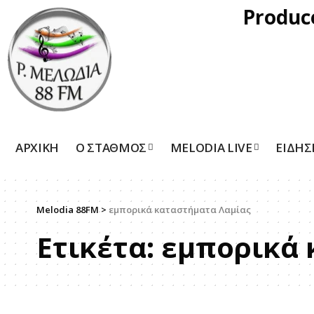
Produc
ΑΡΧΙΚΗ
Ο ΣΤΑΘΜΟΣ
MELODIA LIVE
ΕΙΔΗΣ
Melodia 88FM
>
εμπορικά καταστήματα Λαμίας
Ετικέτα:
εμπορικά 