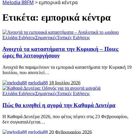
Melodia 88FM
>
εμπορικά κέντρα
Ετικέτα:
εμπορικά κέντρα
Ελλάδα Ειδήσεις
Σημαντικές
Τοπικές Ειδήσεις
Ανοιχτά τα καταστήματα την Κυριακή – Ποιες
ώρες θα λειτουργήσουν
Ανοιχτά θα παραμείνουν τα εμπορικά καταστήματα την Κυριακή 19
Ιουλίου, που αποτελεί
…
melodia88
18 Ιουλίου 2026
Ελλάδα Ειδήσεις
Σημαντικές
Τοπικές Ειδήσεις
Πώς θα κινηθεί η αγορά την Καθαρά Δευτέρα
Η Καθαρά Δευτέρα 2026, που φέτος πέφτει στις 23 Φεβρουαρίου,
δεν συγκαταλέγεται
…
melodia88
20 Φεβρουαρίου 2026