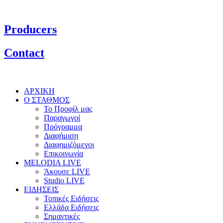
Producers
Contact
ΑΡΧΙΚΗ
Ο ΣΤΑΘΜΟΣ
Το Προφίλ μας
Παραγωγοί
Πρόγραμμα
Διαφήμιση
Διαφημιζόμενοι
Επικοινωνία
MELODIA LIVE
Άκουσε LIVE
Studio LIVE
ΕΙΔΗΣΕΙΣ
Τοπικές Ειδήσεις
Ελλάδα Ειδήσεις
Σημαντικές